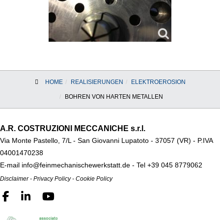
HOME
REALISIERUNGEN
ELEKTROEROSION
BOHREN VON HARTEN METALLEN
A.R. COSTRUZIONI MECCANICHE s.r.l.
Via Monte Pastello, 7/L - San Giovanni Lupatoto - 37057 (VR) -
P.IVA
04001470238
E-mail
info@feinmechanischewerkstatt.de
- Tel
+39 045 8779062
Disclaimer
-
Privacy Policy
-
Cookie Policy