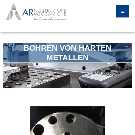
BOHREN VON HARTEN
METALLEN